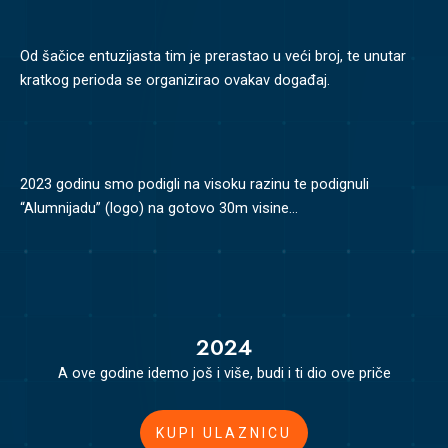
Od šačice entuzijasta tim je prerastao u veći broj, te unutar
kratkog perioda se organizirao ovakav događaj.
2023 godinu smo podigli na visoku razinu te podignuli
“Alumnijadu” (logo) na gotovo 30m visine…
2024
A ove godine idemo još i više, budi i ti dio ove priče
KUPI ULAZNICU