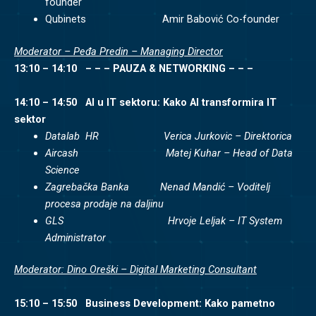
founder
Qubinets Amir Babović Co-founder
Moderator – Peđa Predin – Managing Director
13:10 – 14:10 – – – PAUZA & NETWORKING – – –
14:10 – 14:50 AI u IT sektoru: Kako AI transformira IT
sektor
Datalab HR Verica Jurkovic – Direktorica
Aircash Matej Kuhar – Head of Data
Science
Zagrebačka Banka Nenad Mandić – Voditelj
procesa prodaje na daljinu
GLS Hrvoje Leljak – IT System
Administrator
Moderator: Dino Oreški – Digital Marketing Consultant
15:10 – 15:50 Business Development: Kako pametno