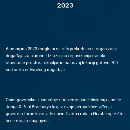
2023
Alumnijada 2023 moglo bi se reći prekretnica u organizaciji
događaja za alumne. Uz ozbiljnu organizaciju i visoke
standarde prostora okupljamo na novoj lokaciji gotovo 700
sudionika networking događaja.
Osim govornika iz industrije dodajemo panel diskusiju Jan de
Jonga & Paul Bradburya koji iz svoje perspektive viđenja
govore o tome kako vide način života i rada u Hrvatskoj te što
bi se moglo unaprijediti.