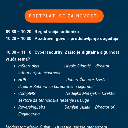
PRETPLATI SE ZA NOVOSTI
09:30 – 10:20 Registracija sudionika
10:20 – 10:30 Pozdravni govor i predstavljanje događaja
10:30 – 11:10 Cybersecurity: Zašto je digitalna sigurnost
vruća tema?
mStart plus Hrvoje Stipetić – direktor
Informacijske sigurnosti
HPB Robert Žunac – Izvršni
direktor Sektora za korporativnu sigurnost
CompING Nedeljko Matejak – Direktor
sektora za tehnološka rješenja i usluge
ReversingLabs Damjan Čuljak – Director of
Engineering
Moderator: Marko Gulan – Hrvatska udruga menadžera