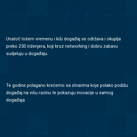
Unatoč lošem vremenu i kiši događaj se održava i okuplja
preko 250 inženjera, koji kroz networking i dobru zabavu
sudjeluju u događaju.
Te godine polagano krećemo sa stvarima koje polako podižu
događaj na višu razinu te pokazuju inovacije u samog
događaja.