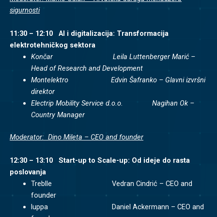
sigurnosti
11:30 – 12:10 AI i digitalizacija: Transformacija
elektrotehničkog sektora
Končar Leila Luttenberger Marić –
Head of Research and Development
Montelektro Edvin Šafranko – Glavni izvršni
direktor
Electrip Mobility Service d.o.o. Nagihan Ok –
Country Manager
Moderator: Dino Mileta – CEO and founder
12:30 – 13:10 Start-up to Scale-up: Od ideje do rasta
poslovanja
Treblle Vedran Cindrić – CEO and
founder
luppa Daniel Ackermann – CEO and