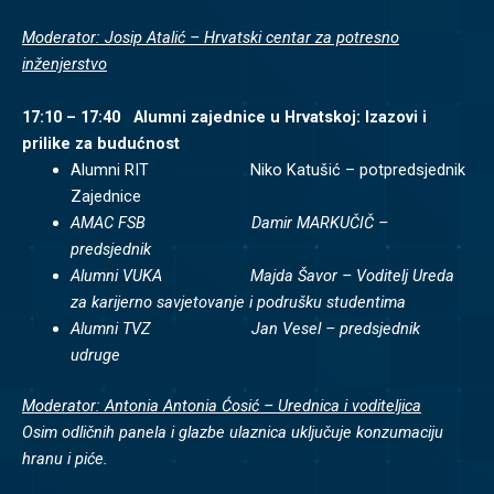
Moderator: Josip Atalić – Hrvatski centar za potresno
inženjerstvo
17:10 – 17:40 Alumni zajednice u Hrvatskoj: Izazovi i
prilike za budućnost
Alumni RIT Niko Katušić – potpredsjednik
Zajednice
AMAC FSB Damir MARKUČIČ –
predsjednik
Alumni VUKA Majda Šavor – Voditelj Ureda
za karijerno savjetovanje i podrušku studentima
Alumni TVZ Jan Vesel – predsjednik
udruge
Moderator: Antonia Antonia Ćosić – Urednica i voditeljica
Osim odličnih panela i glazbe ulaznica uključuje konzumaciju
hranu i piće.