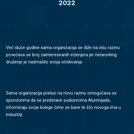
2022
Već iduće godine sama organizacija se diže na višu razinu
povećava se broj zainteresiranih inženjera jer networking
druženje je nadmašilo svoja očekivanja.
Sama organizacija prelazi na novu razinu omogućava se
sponzorima da se predstave sudionicima Alumnijade,
informiraju svoje kolege čime se bave te što novoga ima u
industriji.