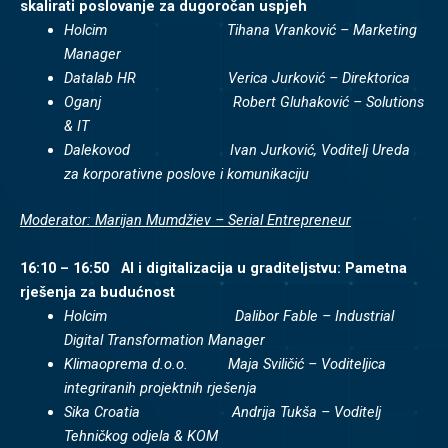
skalirati poslovanje za dugoročan uspjeh
Holcim Tihana Vranković – Marketing
Manager
Datalab HR Verica Jurković – Direktorica
Oganj Robert Gluhaković – Solutions
& IT
Dalekovod Ivan Jurković, Voditelj Ureda
za korporativne poslove i komunikaciju
Moderator: Marijan Mumdžiev – Serial Entrepreneur
16:10 – 16:50 AI i digitalizacija u graditeljstvu: Pametna
rješenja za budućnost
Holcim Dalibor Fable – Industrial
Digital Transformation Manager
Klimaoprema d.o.o. Maja Sviličić – Voditeljica
integriranih projektnih rješenja
Sika Croatia Andrija Tukša – Voditelj
Tehničkog odjela & KOM