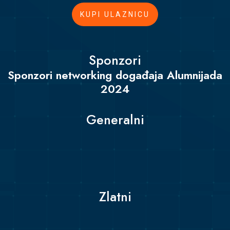
KUPI ULAZNICU
Sponzori
Sponzori networking događaja Alumnijada
2024
Generalni
Zlatni