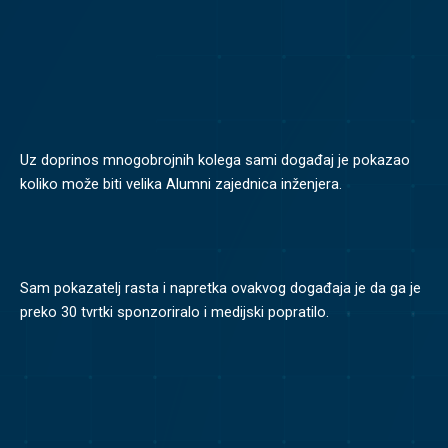
Uz doprinos mnogobrojnih kolega sami događaj je pokazao
koliko može biti velika Alumni zajednica inženjera.
Sam pokazatelj rasta i napretka ovakvog događaja je da ga je
preko 30 tvrtki sponzoriralo i medijski popratilo.