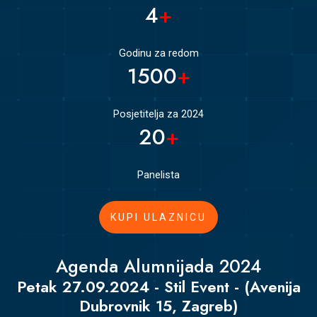
4
+
Godinu za redom
1500
+
Posjetitelja za 2024
20
+
Panelista
KUPI ULAZNICU
Agenda Alumnijada 2024
Petak 27.09.2024 - Stil Event - (Avenija
Dubrovnik 15, Zagreb)